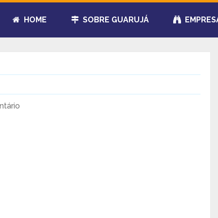
HOME
SOBRE GUARUJÁ
EMPRES
tário