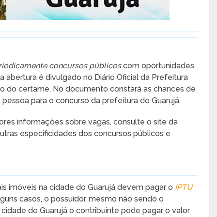
eriodicamente concursos públicos
com oportunidades
a abertura é divulgado no Diário Oficial da Prefeitura
são do certame. No documento constará as chances de
 pessoa para o concurso da prefeitura do Guarujá.
es informações sobre vagas, consulte o site da
tras especificidades dos concursos públicos e
ais imóveis na cidade do Guarujá devem pagar o
IPTU
lguns casos, o possuidor, mesmo não sendo o
a cidade do Guarujá o contribuinte pode pagar o valor