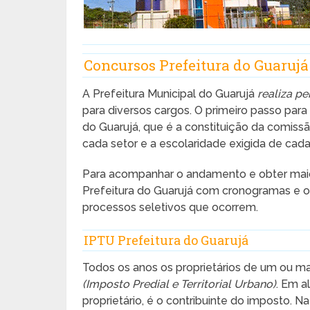
Concursos Prefeitura do Guarujá
A Prefeitura Municipal do Guarujá
realiza p
para diversos cargos. O primeiro passo para 
do Guarujá, que é a constituição da comis
cada setor e a escolaridade exigida de cada
Para acompanhar o andamento e obter maior
Prefeitura do Guarujá com cronogramas e ou
processos seletivos que ocorrem.
IPTU Prefeitura do Guarujá
Todos os anos os proprietários de um ou m
(Imposto Predial e Territorial Urbano)
. Em a
proprietário, é o contribuinte do imposto. N