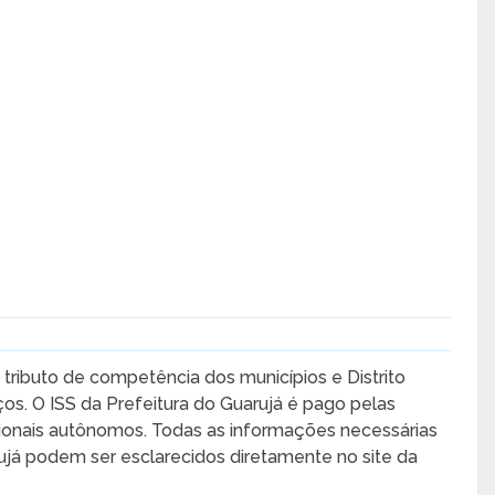
 tributo de competência dos municípios e Distrito
ços. O ISS da Prefeitura do Guarujá é pago pelas
sionais autônomos. Todas as informações necessárias
rujá podem ser esclarecidos diretamente no site da