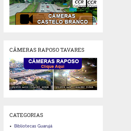
CÂMERAS RAPOSO TAVARES
CATEGORIAS
Bibliotecas Guarujá