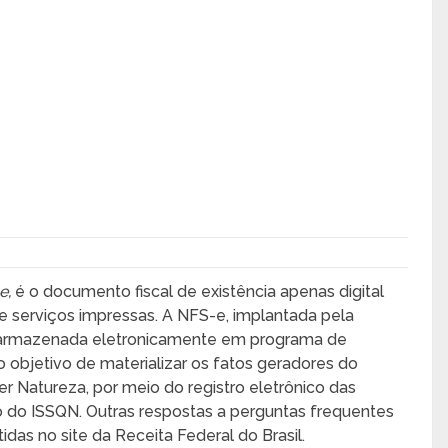
e,
é o documento fiscal de existência apenas digital
s de serviços impressas. A NFS-e, implantada pela
armazenada eletronicamente em programa de
 objetivo de materializar os fatos geradores do
 Natureza, por meio do registro eletrônico das
ão do ISSQN. Outras respostas a perguntas frequentes
s no site da Receita Federal do Brasil.