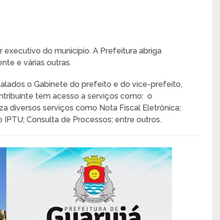
 executivo do município. A Prefeitura abriga
te e várias outras.
talados o Gabinete do prefeito e do vice-prefeito,
ontribuinte tem acesso a serviços como: o
za diversos serviços como Nota Fiscal Eletrônica;
o IPTU; Consulta de Processos; entre outros.