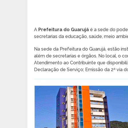
A
Prefeitura do Guarujá
é a sede do poder
secretarias da educação, saúde, meio ambien
Na sede da Prefeitura do Guarujá, estão ins
além de secretarias e órgãos. No local, o c
Atendimento ao Contribuinte que disponibili
Declaração de Serviço; Emissão da 2ª via d