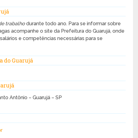
rujá
de trabalho
durante todo ano. Para se informar sobre
vagas acompanhe o site da Prefeitura do Guarujá, onde
 salários e competências necessárias para se
a do Guarujá
uarujá
nto Antônio – Guarujá – SP
br