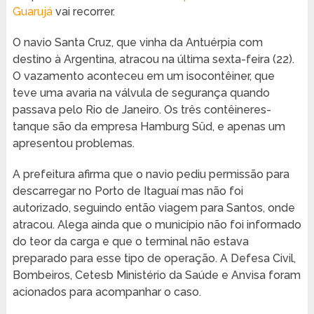
Guarujá
vai recorrer.
O navio Santa Cruz, que vinha da Antuérpia com
destino à Argentina, atracou na última sexta-feira (22).
O vazamento aconteceu em um isocontêiner, que
teve uma avaria na válvula de segurança quando
passava pelo Rio de Janeiro. Os três contêineres-
tanque são da empresa Hamburg Süd, e apenas um
apresentou problemas.
A prefeitura afirma que o navio pediu permissão para
descarregar no Porto de Itaguaí mas não foi
autorizado, seguindo então viagem para Santos, onde
atracou. Alega ainda que o município não foi informado
do teor da carga e que o terminal não estava
preparado para esse tipo de operação. A Defesa Civil,
Bombeiros, Cetesb Ministério da Saúde e Anvisa foram
acionados para acompanhar o caso.