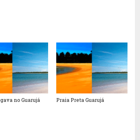
ngava no Guarujá
Praia Preta Guarujá