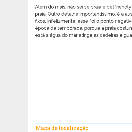
Além do mais, não sei se praia é petfriend
praia. Outro detalhe importantíssimo, é a a
fixos. Infelizmente, esse foi o ponto negati
época de temporada, porque a praia cost
está a água do mar atinge as cadeiras e gua
Mapa de localização