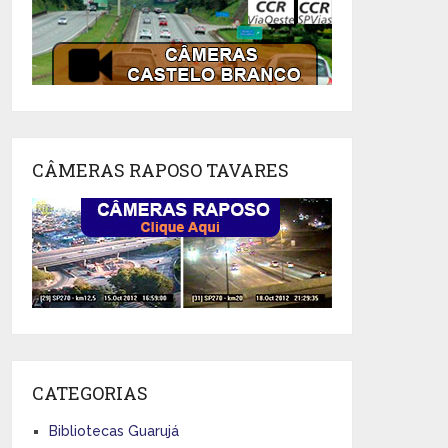
CÂMERAS RAPOSO TAVARES
CATEGORIAS
Bibliotecas Guarujá