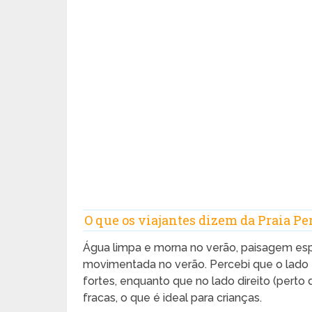
O que os viajantes dizem da Praia 
Água limpa e morna no verão, paisagem espe
movimentada no verão. Percebi que o lado
fortes, enquanto que no lado direito (perto
fracas, o que é ideal para crianças.