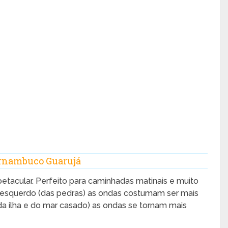
Pernambuco Guarujá
tacular. Perfeito para caminhadas matinais e muito
 esquerdo (das pedras) as ondas costumam ser mais
 da ilha e do mar casado) as ondas se tornam mais