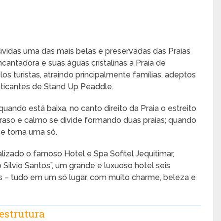
vidas uma das mais belas e preservadas das Praias
cantadora e suas águas cristalinas a Praia de
 turistas, atraindo principalmente famílias, adeptos
aticantes de Stand Up Peaddle.
quando está baixa, no canto direito da Praia o estreito
raso e calmo se divide formando duas praias; quando
se torna uma só.
alizado o famoso Hotel e Spa Sofitel Jequitimar,
ilvio Santos”, um grande e luxuoso hotel seis
es – tudo em um só lugar, com muito charme, beleza e
estrutura