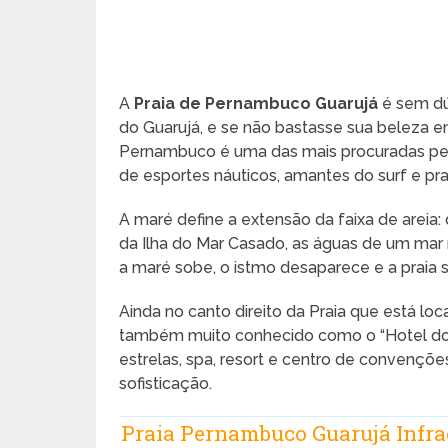
A
Praia de Pernambuco Guarujá
é sem dú
do Guarujá, e se não bastasse sua beleza en
Pernambuco é uma das mais procuradas pelos
de esportes náuticos, amantes do surf e pr
A maré define a extensão da faixa de areia: 
da Ilha do Mar Casado, as águas de um mar 
a maré sobe, o istmo desaparece e a praia 
Ainda no canto direito da Praia que está loc
também muito conhecido como o “Hotel do S
estrelas, spa, resort e centro de convençõ
sofisticação.
Praia Pernambuco Guarujá Infra