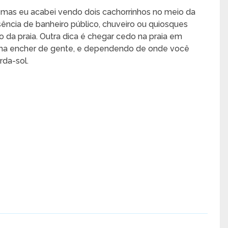
ly mas eu acabei vendo dois cachorrinhos no meio da
usência de banheiro público, chuveiro ou quiosques
vo da praia. Outra dica é chegar cedo na praia em
uma encher de gente, e dependendo de onde você
rda-sol.