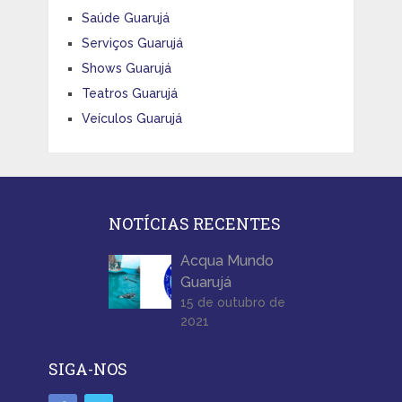
Saúde Guarujá
Serviços Guarujá
Shows Guarujá
Teatros Guarujá
Veículos Guarujá
NOTÍCIAS RECENTES
Acqua Mundo
Guarujá
15 de outubro de
2021
SIGA-NOS