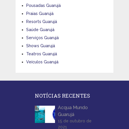
Pousadas Guarujá
Praias Guarujá
Resorts Guarujá
Saúde Guarujá
Serviços Guarujá
Shows Guarujá
Teatros Guarujá
Veículos Guarujá
NOTÍCIAS RECENTES
Acqua Mundo
Guarujá
15 de outubro de
2021